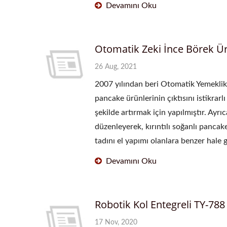
Devamını Oku
Otomatik Zeki İnce Börek Ür
26 Aug, 2021
2007 yılından beri Otomatik Yemeklik
pancake ürünlerinin çıktısını istikrarl
şekilde artırmak için yapılmıştır. Ay
düzenleyerek, kırıntılı soğanlı pancak
tadını el yapımı olanlara benzer hale 
Devamını Oku
Robotik Kol Entegreli TY-7
17 Nov, 2020