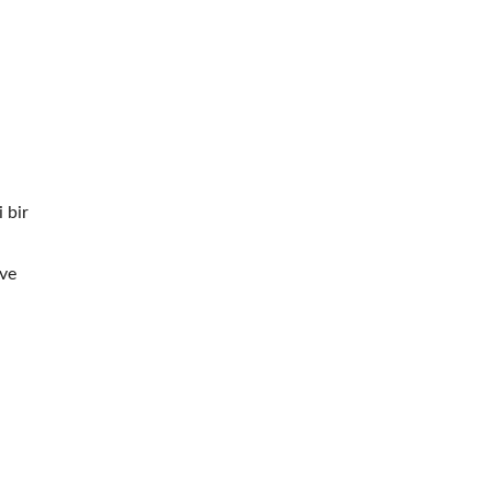
 bir
 ve