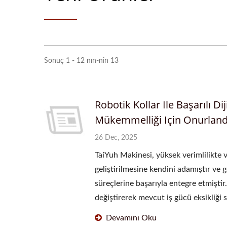
Sonuç 1 - 12 nın-nin 13
Robotik Kollar Ile Başarılı D
Mükemmelliği Için Onurlandı
26 Dec, 2025
TaiYuh Makinesi, yüksek verimlilikte 
geliştirilmesine kendini adamıştır ve 
süreçlerine başarıyla entegre etmiştir.
değiştirerek mevcut iş gücü eksikliğ
Devamını Oku