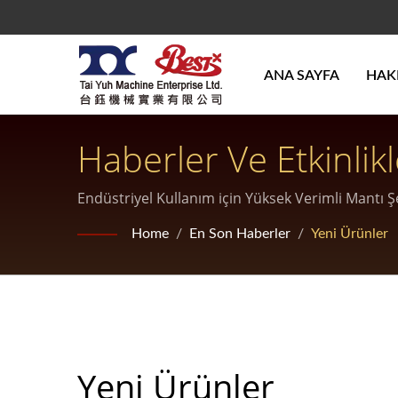
ANA SAYFA
HAK
Haberler Ve Etkinlikl
Endüstriyel Kullanım için Yüksek Verimli Mantı Ş
Home
/
En Son Haberler
/
Yeni Ürünler
Yeni Ürünler