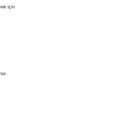
mek için
lar.