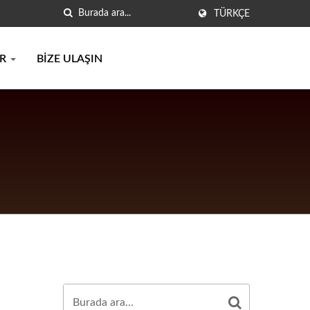
TÜRKÇE
IR
BIZE ULAŞIN