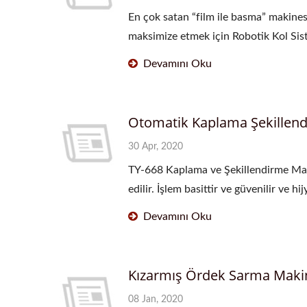
En çok satan “film ile basma” makines
maksimize etmek için Robotik Kol Siste
Devamını Oku
Otomatik Kaplama Şekillen
30 Apr, 2020
TY-668 Kaplama ve Şekillendirme Maki
edilir. İşlem basittir ve güvenilir ve hi
Devamını Oku
Kızarmış Ördek Sarma Maki
08 Jan, 2020