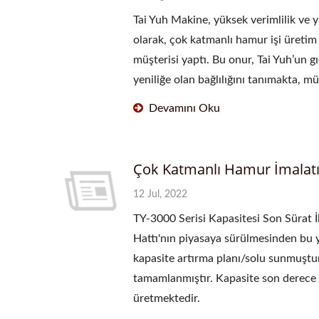
Tai Yuh Makine, yüksek verimlilik ve y
olarak, çok katmanlı hamur işi üretim 
müşterisi yaptı. Bu onur, Tai Yuh’un 
yeniliğe olan bağlılığını tanımakta, m
Devamını Oku
Çok Katmanlı Hamur İmalatın
12 Jul, 2022
TY-3000 Serisi Kapasitesi Son Sürat 
Hattı'nın piyasaya sürülmesinden bu ya
kapasite artırma planı/solu sunmuştur.
tamamlanmıştır. Kapasite son derece y
üretmektedir.