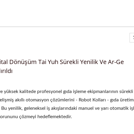
ijital Dönüşüm Tai Yuh Sürekli Yenilik Ve Ar-Ge
rıldı
ve yüksek kalitede profesyonel gıda işleme ekipmanlarının sürekli
gelişmiş akıllı otomasyon çözümlerini - Robot Kolları - gıda üretim
 Bu yenilik, geleneksel iş akışlarındaki manuel ve yarı otomatik iş
i sorununu çözmeyi hedeflemektedir.