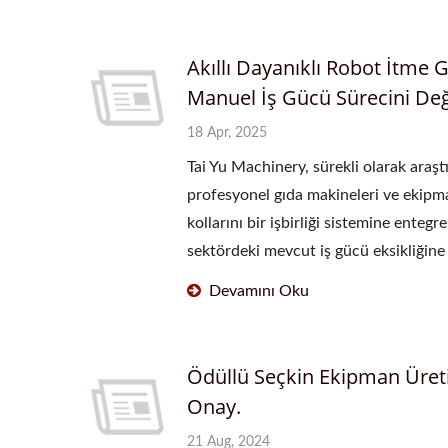
Otomatik Mantı Makinesi
Akıllı Dayanıklı Robot İtm
Manuel İş Gücü Sürecini Deği
18 Apr, 2025
Tai Yu Machinery, sürekli olarak araştı
profesyonel gıda makineleri ve ekipma
kollarını bir işbirliği sistemine ente
sektördeki mevcut iş gücü eksikliğine b
Devamını Oku
Ödüllü Seçkin Ekipman Üretici
Onay.
21 Aug, 2024