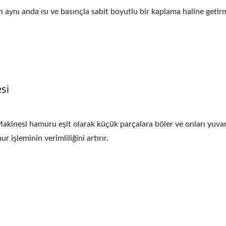
aynı anda ısı ve basınçla sabit boyutlu bir kaplama haline getir
si
nesi hamuru eşit olarak küçük parçalara böler ve onları yuvar
 işleminin verimliliğini artırır.