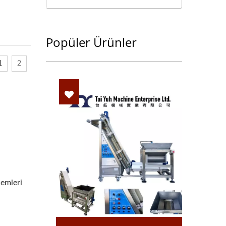
Popüler Ürünler
1
2
lemleri