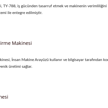
i, TY-788, iş gücünden tasarruf etmek ve makinenin verimliliğini
mi ile entegre edilmiştir.
dirme Makinesi
nesi, İnsan Makine Arayüzü kullanır ve bilgisayar tarafından ko
jyenik üretimi sağlar.
nesi