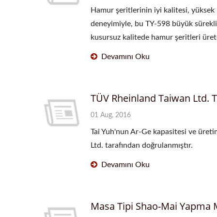
Hamur şeritlerinin iyi kalitesi, yüksek
deneyimiyle, bu TY-598 büyük sürekli
kusursuz kalitede hamur şeritleri ürete
Devamını Oku
TÜV Rheinland Taiwan Ltd. T
01 Aug, 2016
Tai Yuh'nun Ar-Ge kapasitesi ve üretim
Ltd. tarafından doğrulanmıştır.
Devamını Oku
Masa Tipi Shao-Mai Yapma 