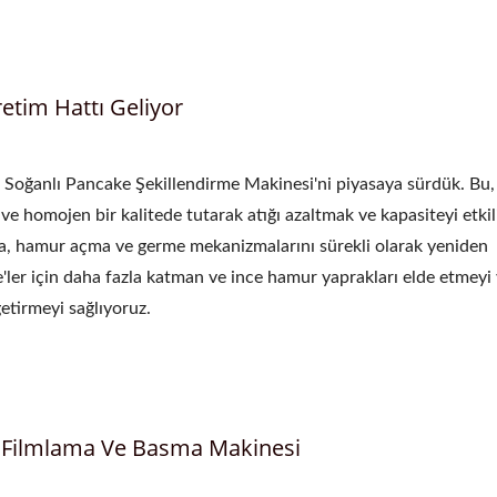
etim Hattı Geliyor
 Soğanlı Pancake Şekillendirme Makinesi'ni piyasaya sürdük. Bu,
ı ve homojen bir kalitede tutarak atığı azaltmak ve kapasiteyi etkili
rıca, hamur açma ve germe mekanizmalarını sürekli olarak yeniden
e'ler için daha fazla katman ve ince hamur yaprakları elde etmeyi
getirmeyi sağlıyoruz.
88 Filmlama Ve Basma Makinesi