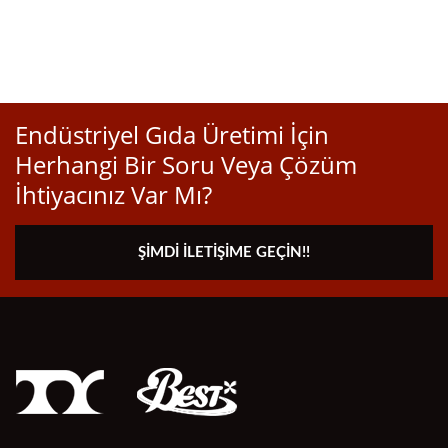
Endüstriyel Gıda Üretimi İçin
Herhangi Bir Soru Veya Çözüm
İhtiyacınız Var Mı?
ŞIMDI İLETIŞIME GEÇIN!!