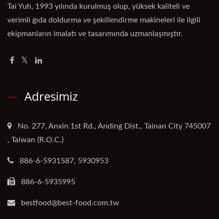
Tai Yuh, 1993 yılında kurulmuş olup, yüksek kaliteli ve
verimli gıda doldurma ve şekillendirme makineleri ile ilgili
ekipmanların imalatı ve tasarımında uzmanlaşmıştır.
Adresimiz
No. 277, Anxin 1st Rd., Anding Dist., Tainan City 745007
, Taiwan (R.O.C.)
886-6-5931587, 5930953
886-6-5935995
bestfood@best-food.com.tw