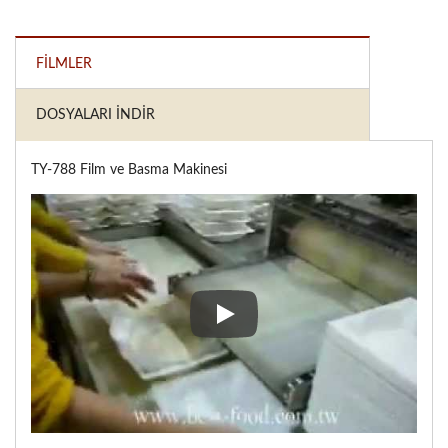
FILMLER
DOSYALARI İNDIR
TY-788 Film ve Basma Makinesi
TY-788 Film ve Basma Makinesi