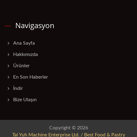
Navigasyon
Ana Sayfa
Hakkımızda
Ürünler
En Son Haberler
İndir
Bize Ulaşın
Copyright © 2026
Tai Yuh Machine Enterprise Ltd. / Best Food & Pastry