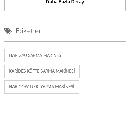
Daha Fazla Detay
Etiketler
HAR GAU SARMA MAKINESI
KARIDES KÖFTE SARMA MAKINESI
HAR GOW DERI YAPMA MAKINESI