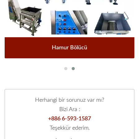
Hamur Bölücü
Herhangi bir sorunuz var mı?
Bizi Ara :
+886 6-593-1587
Teşekkür ederim.