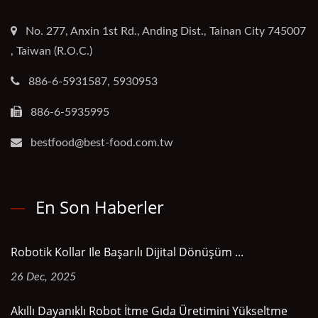
No. 277, Anxin 1st Rd., Anding Dist., Tainan City 745007
, Taiwan (R.O.C.)
886-6-5931587, 5930953
886-6-5935995
bestfood@best-food.com.tw
En Son Haberler
Robotik Kollar Ile Başarılı Dijital Dönüşüm ...
26 Dec, 2025
Akıllı Dayanıklı Robot İtme Gıda Üretimini Yükseltme