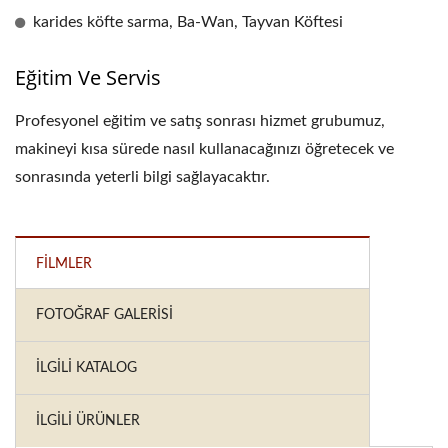
karides köfte sarma, Ba-Wan, Tayvan Köftesi
Eğitim Ve Servis
Profesyonel eğitim ve satış sonrası hizmet grubumuz,
makineyi kısa sürede nasıl kullanacağınızı öğretecek ve
sonrasında yeterli bilgi sağlayacaktır.
FILMLER
FOTOĞRAF GALERISI
İLGILI KATALOG
İLGILI ÜRÜNLER