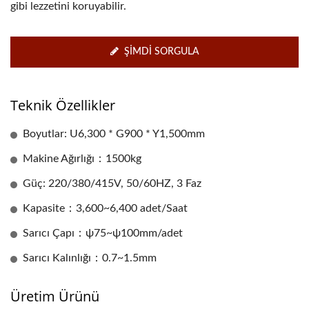
gibi lezzetini koruyabilir.
ŞIMDI SORGULA
Teknik Özellikler
Boyutlar: U6,300 * G900 * Y1,500mm
Makine Ağırlığı：1500kg
Güç: 220/380/415V, 50/60HZ, 3 Faz
Kapasite：3,600~6,400 adet/Saat
Sarıcı Çapı：ψ75~ψ100mm/adet
Sarıcı Kalınlığı：0.7~1.5mm
Üretim Ürünü