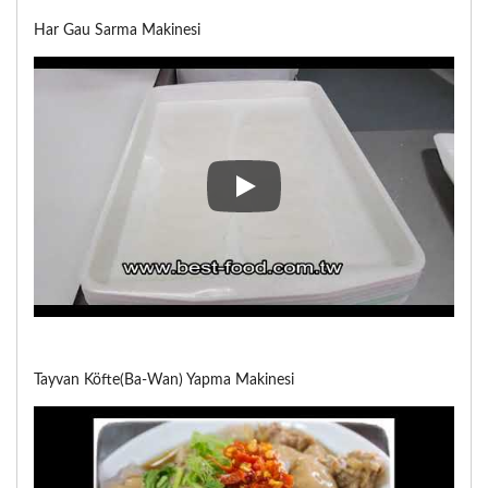
Har Gau Sarma Makinesi
Har Gau Sarma Makinesi
Tayvan Köfte(Ba-Wan) Yapma Makinesi