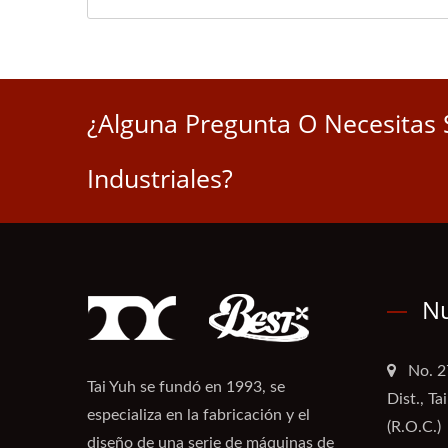
¿Alguna Pregunta O Necesitas 
Industriales?
Nu
No. 2
Tai Yuh se fundó en 1993, se
Dist., T
especializa en la fabricación y el
(R.O.C.)
diseño de una serie de máquinas de