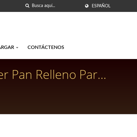
ESPAÑOL
ARGAR
CONTÁCTENOS
er Pan Relleno Para