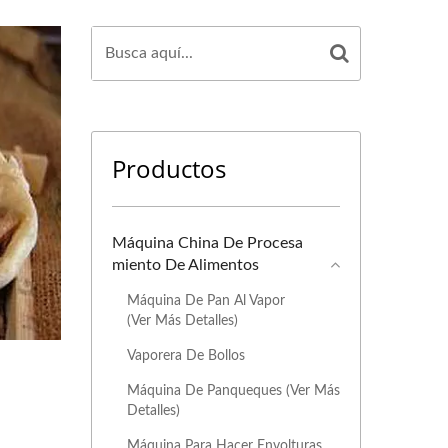
Productos
Máquina China De Procesa
Miento De Alimentos
Máquina De Pan Al Vapor
(ver Más Detalles)
Vaporera De Bollos
Máquina De Panqueques (ver Más
Detalles)
Máquina Para Hacer Envolturas