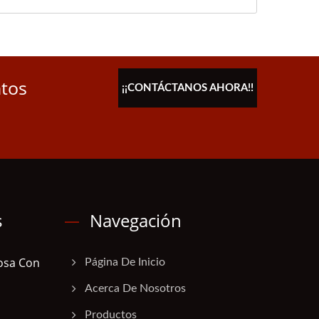
ntos
¡¡CONTÁCTANOS AHORA!!
s
Navegación
tosa Con
Página De Inicio
Acerca De Nosotros
Productos