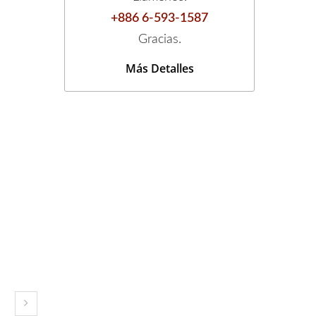
+886 6-593-1587
Gracias.
Más Detalles
o