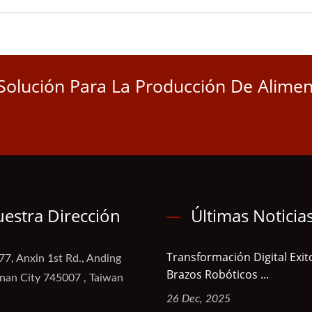
Solución Para La Producción De Alime
estra Dirección
Últimas Noticia
Transformación Digital Exi
77, Anxin 1st Rd., Anding
Brazos Robóticos ...
ainan City 745007 , Taiwan
26 Dec, 2025