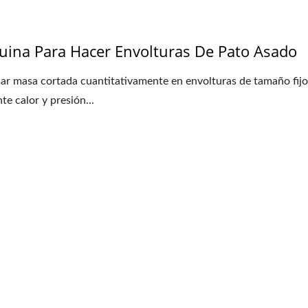
ina Para Hacer Envolturas De Pato Asado
ar masa cortada cuantitativamente en envolturas de tamaño fij
te calor y presión...