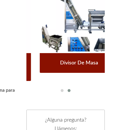
 De
Divisor De Masa
M
na para
¿Alguna pregunta?
Llámenos: