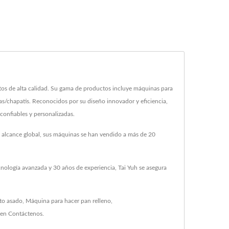
ntos de alta calidad. Su gama de productos incluye máquinas para
las/chapatis. Reconocidos por su diseño innovador y eficiencia,
confiables y personalizadas.
un alcance global, sus máquinas se han vendido a más de 20
nología avanzada y 30 años de experiencia, Tai Yuh se asegura
to asado
,
Máquina para hacer pan relleno
,
 en
Contáctenos
.