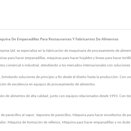
quina De Empanadillas Para Restaurantes Y Fabricantes De Alimentos
prise Ltd. se especializa en la fabricación de maquinaria de procesamiento de alime
inas para hacer empanadillas, máquinas para hacer hojaldre y líneas para hacer tortil
tos comercial e industrial, atendiendo a los mercados internacionales con soluciones 
so, brindando soluciones de principio a fin desde el diseño hasta la producción. Con 
tación de excelencia en equipos de procesamiento de alimentos.
ón de alimentos de alta calidad, junto con equipos relacionados desde 1993. Con tec
de panecillos al vapor
,
Vaporera de panecillos
,
Máquina para hacer envoltorios de pa
ador
,
Máquina de formación de rellenos
,
Máquina para hacer empanadillas
y no dude