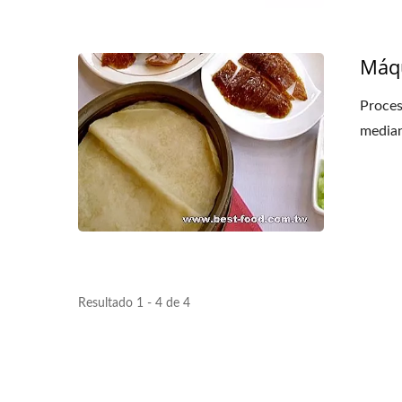
Máqu
Proces
median
Resultado 1 - 4 de 4