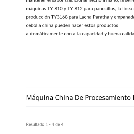
mantener el sabor tradicional hecho a mano, la seri
máquinas TY-810 y TY-812 para panecillos, la línea
producción TY3168 para Lacha Paratha y empanad
cebolla china pueden hacer estos productos
automáticamente con alta capacidad y buena calida
Máquina China De Procesamiento 
Resultado 1 - 4 de 4