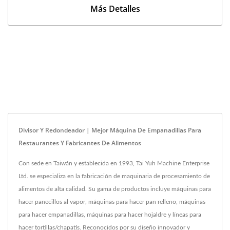
Más Detalles
Divisor Y Redondeador | Mejor Máquina De Empanadillas Para
Restaurantes Y Fabricantes De Alimentos
Con sede en Taiwán y establecida en 1993, Tai Yuh Machine Enterprise
Ltd. se especializa en la fabricación de maquinaria de procesamiento de
alimentos de alta calidad. Su gama de productos incluye máquinas para
hacer panecillos al vapor, máquinas para hacer pan relleno, máquinas
para hacer empanadillas, máquinas para hacer hojaldre y líneas para
hacer tortillas/chapatis. Reconocidos por su diseño innovador y