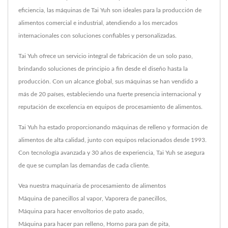
eficiencia, las máquinas de Tai Yuh son ideales para la producción de
alimentos comercial e industrial, atendiendo a los mercados
internacionales con soluciones confiables y personalizadas.
Tai Yuh ofrece un servicio integral de fabricación de un solo paso,
brindando soluciones de principio a fin desde el diseño hasta la
producción. Con un alcance global, sus máquinas se han vendido a
más de 20 países, estableciendo una fuerte presencia internacional y
reputación de excelencia en equipos de procesamiento de alimentos.
Tai Yuh ha estado proporcionando máquinas de relleno y formación de
alimentos de alta calidad, junto con equipos relacionados desde 1993.
Con tecnología avanzada y 30 años de experiencia, Tai Yuh se asegura
de que se cumplan las demandas de cada cliente.
Vea nuestra maquinaria de procesamiento de alimentos
Máquina de panecillos al vapor
,
Vaporera de panecillos
,
Máquina para hacer envoltorios de pato asado
,
Máquina para hacer pan relleno
,
Horno para pan de pita
,