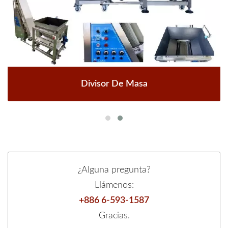
Divisor De Masa
¿Alguna pregunta?
Llámenos:
+886 6-593-1587
Gracias.