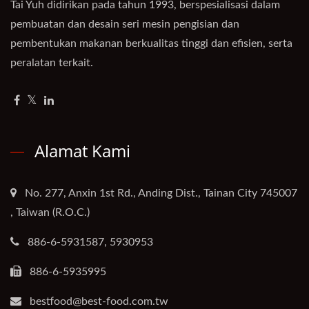
Tai Yuh didirikan pada tahun 1993, berspesialisasi dalam
pembuatan dan desain seri mesin pengisian dan
pembentukan makanan berkualitas tinggi dan efisien, serta
peralatan terkait.
Alamat Kami
No. 277, Anxin 1st Rd., Anding Dist., Tainan City 745007
, Taiwan (R.O.C.)
886-6-5931587, 5930953
886-6-5935995
bestfood@best-food.com.tw