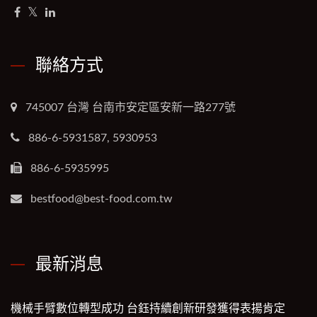
聯絡方式
745007 台灣 台南市安定區安新一路277號
886-6-5931587, 5930953
886-6-5935995
bestfood@best-food.com.tw
最新消息
機械手臂數位轉型成功 台鈺持續創新研發獲得表揚肯定