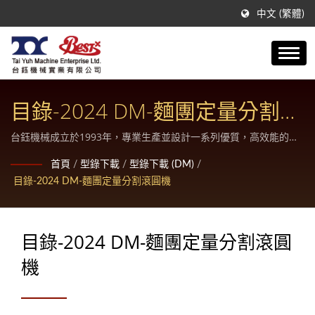
中文 (繁體)
目錄-2024 DM-麵團定量分割滾
圓機
台鈺機械成立於1993年，專業生產並設計一系列優質，高效能的各
類食品包餡、成形機械及相關週邊設備。
首頁
/
型錄下載
/
型錄下載 (DM)
/
目錄-2024 DM-麵團定量分割滾圓機
目錄-2024 DM-麵團定量分割滾圓
機