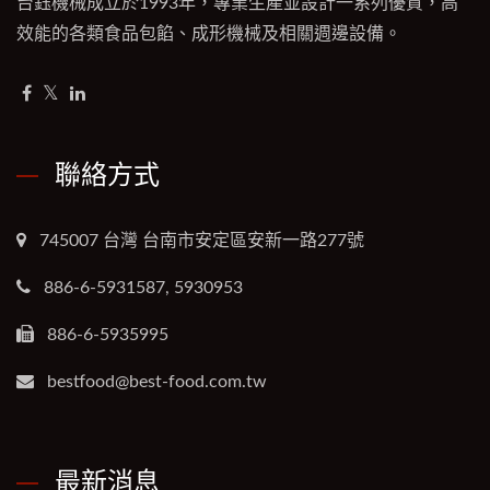
台鈺機械成立於1993年，專業生產並設計一系列優質，高
效能的各類食品包餡、成形機械及相關週邊設備。
聯絡方式
745007 台灣 台南市安定區安新一路277號
886-6-5931587, 5930953
886-6-5935995
bestfood@best-food.com.tw
最新消息