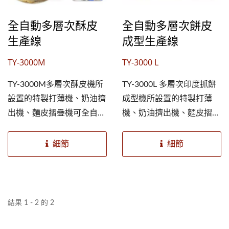
全自動多層次酥皮
全自動多層次餅皮
生產線
成型生產線
TY-3000M
TY-3000 L
TY-3000M多層次酥皮機所
TY-3000L 多層次印度抓餅
設置的特製打薄機、奶油擠
成型機所設置的特製打薄
出機、麵皮摺疊機可全自動
機、奶油擠出機、麵皮摺疊
生產多層次酥皮。打薄機特
機可全自動生產多層次酥
製滾輪及傳動機構，減少對
皮。打薄機特製滾輪及傳動
細節
細節
麵帶的受力，避免破壞麵皮
機構，減少對麵帶的受力，
組織及層次。...
避免破壞麵皮組織及層
次。...
結果 1 - 2 的 2