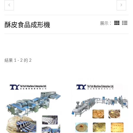
酥皮食品成形機
展示：
結果 1 - 2 的 2