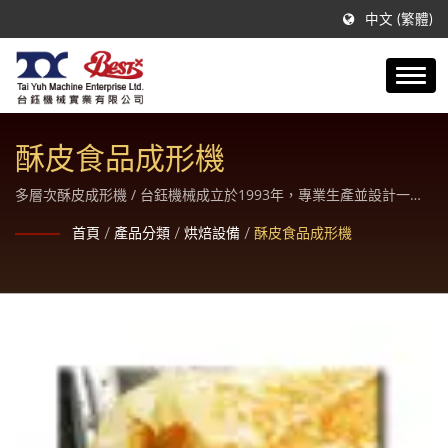
中文 (繁體)
酥皮食品成形機
多層次酥皮成形機 / 台鈺機械成立於1993年，專業生產並設計一系
列優質，高效能的各類食品包餡、成形機械及相關週邊設備。
首頁
/
產品分類
/
烘焙設備
/
酥皮食品成形機