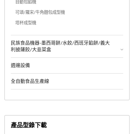
自動包餡機
可頌/羅宋/牛角麵包成型機
塔杯成型機
民族食品機器-墨西哥餅/水餃/西班牙餡餅/義大
利披薩餃/大韭菜盒
週邊設備
全自動食品生產線
產品型錄下載